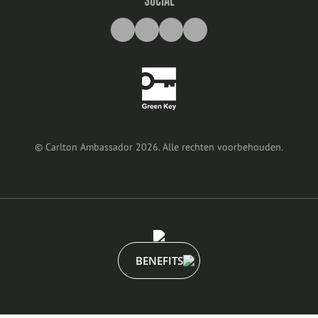
SOCIAL
©
Carlton Ambassador
2026
.
Alle rechten voorbehouden
.
BENEFITS