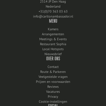
2514 JP Den Haag
Nederland
+31(0)70 363 03 63
info@carltonambassador.nl
MENU
Kamers
Arrangementen
Meetings & Events
Restaurant Sophia
Local Hotspots
Nieuwsbrief
OVER ONS
Contact
Route & Parkeren
Veelgestelde vragen
Prijzen en voorwaarden
Reviews
Vacatures
Privacy
Cookie-instellingen