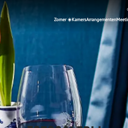
Zomer ☀️
Kamers
Arrangementen
Meeti