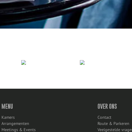
MENU
OVER ONS
Kamers
Contact
Arrangementen
Route & Parkeren
Meetings & Events
Veelgestelde vrage