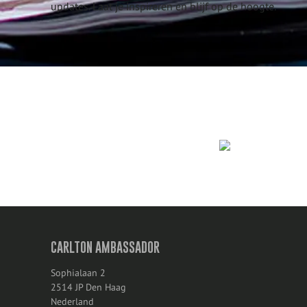
updates. Laat je inspireren en blijf op de hoogte.
CARLTON AMBASSADOR
Sophialaan 2
2514 JP Den Haag
Nederland