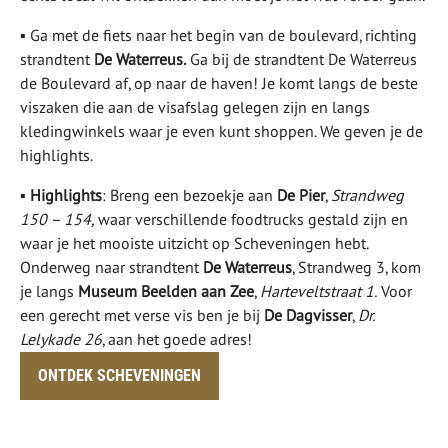
▪ Ga met de fiets naar het begin van de boulevard, richting
strandtent
De Waterreus.
Ga bij de strandtent De Waterreus
de Boulevard af, op naar de haven! Je komt langs de beste
viszaken die aan de visafslag gelegen zijn en langs
kledingwinkels waar je even kunt shoppen. We geven je de
highlights.
▪
Highlights
: Breng een bezoekje aan
De Pier
,
Strandweg
150 – 154,
waar verschillende foodtrucks gestald zijn en
waar je het mooiste uitzicht op Scheveningen hebt.
Onderweg naar strandtent
De Waterreus
, Strandweg 3, kom
je langs
Museum Beelden aan Zee
,
Harteveltstraat 1.
Voor
een gerecht met verse vis ben je bij
De Dagvisser
,
Dr.
Lelykade 26
, aan het goede adres!
ONTDEK SCHEVENINGEN