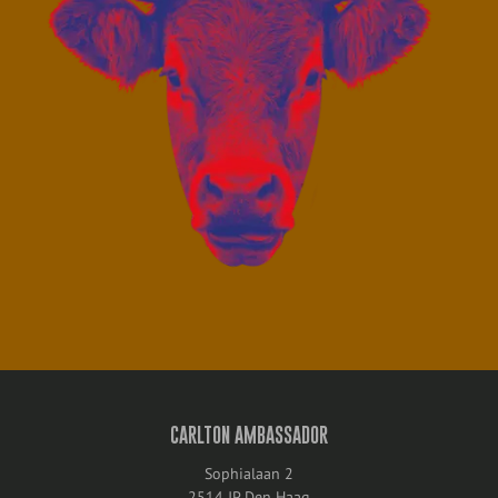
CARLTON AMBASSADOR
Sophialaan 2
2514 JP Den Haag