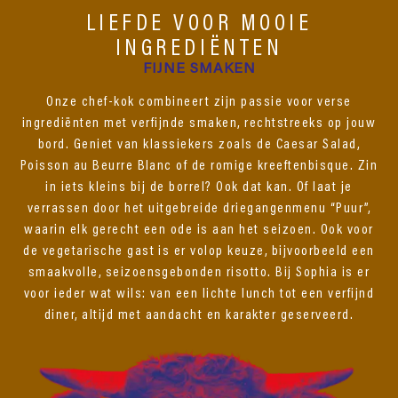
LIEFDE VOOR MOOIE
INGREDIËNTEN
FIJNE SMAKEN
Onze chef-kok combineert zijn passie voor verse
ingrediënten met verfijnde smaken, rechtstreeks op jouw
bord. Geniet van klassiekers zoals de Caesar Salad,
Poisson au Beurre Blanc of de romige kreeftenbisque. Zin
in iets kleins bij de borrel? Ook dat kan. Of laat je
verrassen door het uitgebreide driegangenmenu “Puur”,
waarin elk gerecht een ode is aan het seizoen. Ook voor
de vegetarische gast is er volop keuze, bijvoorbeeld een
smaakvolle, seizoensgebonden risotto. Bij Sophia is er
voor ieder wat wils: van een lichte lunch tot een verfijnd
diner, altijd met aandacht en karakter geserveerd.