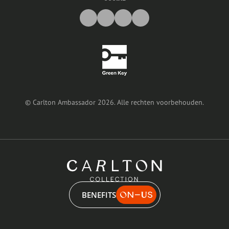
©
Carlton Ambassador
2026
.
Alle rechten voorbehouden
.
BENEFITS