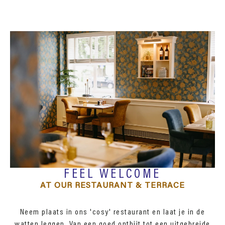
FEEL WELCOME
AT OUR RESTAURANT & TERRACE
Neem plaats in ons 'cosy' restaurant en laat je in de
watten leggen. Van een goed ontbijt tot een uitgebreide