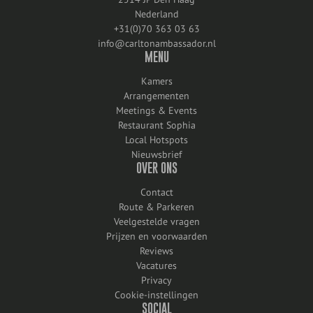
Nederland
+31(0)70 363 03 63
info@carltonambassador.nl
MENU
Kamers
Arrangementen
Meetings & Events
Restaurant Sophia
Local Hotspots
Nieuwsbrief
OVER ONS
Contact
Route & Parkeren
Veelgestelde vragen
Prijzen en voorwaarden
Reviews
Vacatures
Privacy
Cookie-instellingen
SOCIAL