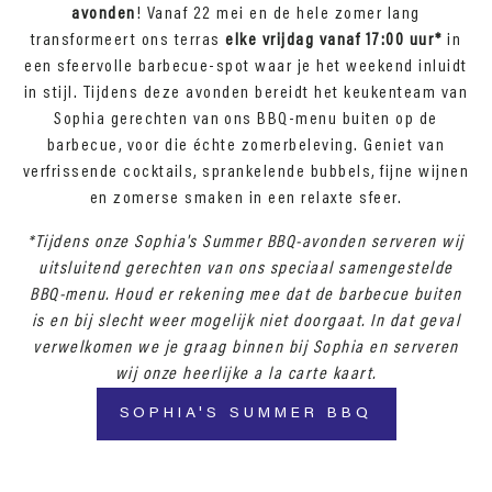
avonden
! Vanaf 22 mei en de hele zomer lang
transformeert ons terras
elke vrijdag vanaf 17:00 uur*
in
een sfeervolle barbecue-spot waar je het weekend inluidt
in stijl. Tijdens deze avonden bereidt het keukenteam van
Sophia gerechten van ons BBQ-menu buiten op de
barbecue, voor die échte zomerbeleving. Geniet van
verfrissende cocktails, sprankelende bubbels, fijne wijnen
en zomerse smaken in een relaxte sfeer.
*Tijdens onze Sophia's Summer BBQ-avonden serveren wij
uitsluitend gerechten van ons speciaal samengestelde
BBQ-menu. Houd er rekening mee dat de barbecue buiten
is en bij slecht weer mogelijk niet doorgaat. In dat geval
verwelkomen we je graag binnen bij Sophia en serveren
wij onze heerlijke a la carte kaart.
SOPHIA'S SUMMER BBQ