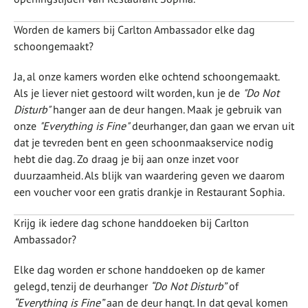
Worden de kamers bij Carlton Ambassador elke dag
schoongemaakt?
Ja, al onze kamers worden elke ochtend schoongemaakt.
Als je liever niet gestoord wilt worden, kun je de
"Do Not
Disturb"
hanger aan de deur hangen. Maak je gebruik van
onze
"Everything is Fine"
deurhanger, dan gaan we ervan uit
dat je tevreden bent en geen schoonmaakservice nodig
hebt die dag. Zo draag je bij aan onze inzet voor
duurzaamheid. Als blijk van waardering geven we daarom
een voucher voor een gratis drankje in Restaurant Sophia.
Krijg ik iedere dag schone handdoeken bij Carlton
Ambassador?
Elke dag worden er schone handdoeken op de kamer
gelegd, tenzij de deurhanger
“Do Not Disturb”
of
“Everything is Fine”
aan de deur hangt. In dat geval komen