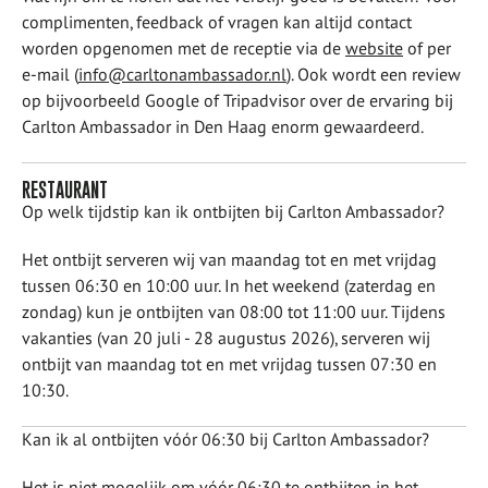
complimenten, feedback of vragen kan altijd contact
worden opgenomen met de receptie via de
website
of per
e-mail (
info@carltonambassador.nl
). Ook wordt een review
op bijvoorbeeld Google of Tripadvisor over de ervaring bij
Carlton Ambassador in Den Haag enorm gewaardeerd.
RESTAURANT
Op welk tijdstip kan ik ontbijten bij Carlton Ambassador?
Het ontbijt serveren wij van maandag tot en met vrijdag
tussen 06:30 en 10:00 uur. In het weekend (zaterdag en
zondag) kun je ontbijten van 08:00 tot 11:00 uur. Tijdens
vakanties (van 20 juli - 28 augustus 2026), serveren wij
ontbijt van maandag tot en met vrijdag tussen 07:30 en
10:30.
Kan ik al ontbijten vóór 06:30 bij Carlton Ambassador?
Het is niet mogelijk om vóór 06:30 te ontbijten in het