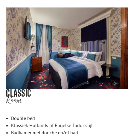
CLASSIC
Room
Double bed
Klassiek Hollands of Engelse Tudor stijl
Badkamer met douche en/of bad