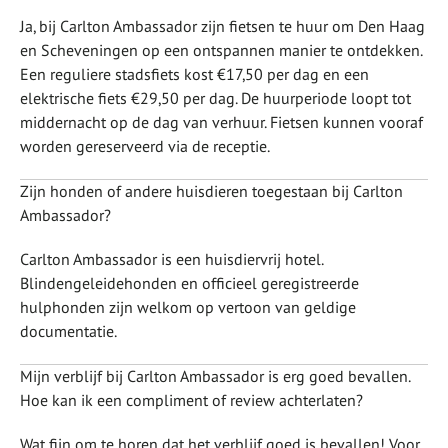
Ja, bij Carlton Ambassador zijn fietsen te huur om Den Haag
en Scheveningen op een ontspannen manier te ontdekken.
Een reguliere stadsfiets kost €17,50 per dag en een
elektrische fiets €29,50 per dag. De huurperiode loopt tot
middernacht op de dag van verhuur. Fietsen kunnen vooraf
worden gereserveerd via de receptie.
Zijn honden of andere huisdieren toegestaan bij Carlton
Ambassador?
Carlton Ambassador is een huisdiervrij hotel.
Blindengeleidehonden en officieel geregistreerde
hulphonden zijn welkom op vertoon van geldige
documentatie.
Mijn verblijf bij Carlton Ambassador is erg goed bevallen.
Hoe kan ik een compliment of review achterlaten?
Wat fijn om te horen dat het verblijf goed is bevallen! Voor