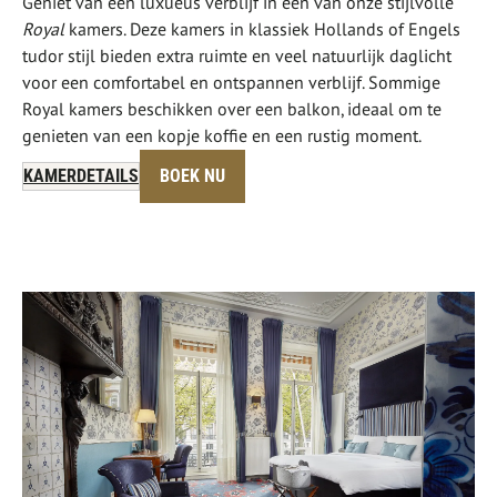
Geniet van een luxueus verblijf in één van onze stijlvolle
Royal
kamers. Deze kamers in klassiek Hollands of Engels
tudor stijl bieden extra ruimte en veel natuurlijk daglicht
voor een comfortabel en ontspannen verblijf. Sommige
Royal kamers beschikken over een balkon, ideaal om te
genieten van een kopje koffie en een rustig moment.
KAMERDETAILS
BOEK NU