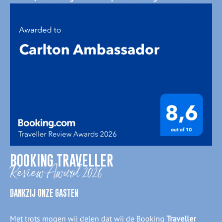
BOOKING TRAVELLER
Review Award 2026
DANKZIJ ONZE GASTEN
Met trots mogen wij delen dat wij de Booking
Traveller