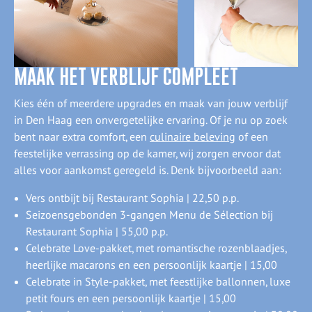
MAAK HET VERBLIJF COMPLEET
Kies één of meerdere upgrades en maak van jouw verblijf
in Den Haag een onvergetelijke ervaring. Of je nu op zoek
bent naar extra comfort, een
culinaire beleving
of een
feestelijke verrassing op de kamer, wij zorgen ervoor dat
alles voor aankomst geregeld is. Denk bijvoorbeeld aan:
Vers ontbijt bij Restaurant Sophia | 22,50 p.p.
Seizoensgebonden 3-gangen Menu de Sélection bij
Restaurant Sophia | 55,00 p.p.
Celebrate Love-pakket, met romantische rozenblaadjes,
heerlijke macarons en een persoonlijk kaartje | 15,00
Celebrate in Style-pakket, met feestlijke ballonnen, luxe
petit fours en een persoonlijk kaartje | 15,00