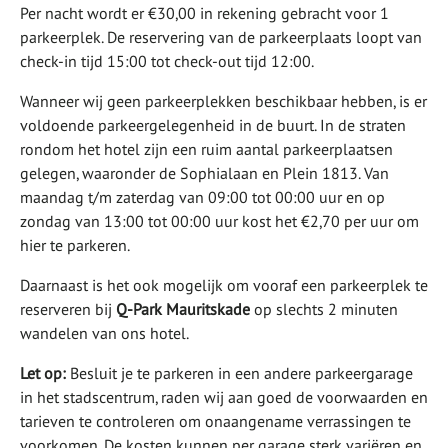
Per nacht wordt er €30,00 in rekening gebracht voor 1
parkeerplek. De reservering van de parkeerplaats loopt van
check-in tijd 15:00 tot check-out tijd 12:00.
Wanneer wij geen parkeerplekken beschikbaar hebben, is er
voldoende parkeergelegenheid in de buurt. In de straten
rondom het hotel zijn een ruim aantal parkeerplaatsen
gelegen, waaronder de Sophialaan en Plein 1813. Van
maandag t/m zaterdag van 09:00 tot 00:00 uur en op
zondag van 13:00 tot 00:00 uur kost het €2,70 per uur om
hier te parkeren.
Daarnaast is het ook mogelijk om vooraf een parkeerplek te
reserveren bij
Q-Park Mauritskade
op slechts 2 minuten
wandelen van ons hotel.
Let op:
Besluit je te parkeren in een andere parkeergarage
in het stadscentrum, raden wij aan goed de voorwaarden en
tarieven te controleren om onaangename verrassingen te
voorkomen. De kosten kunnen per garage sterk variëren en