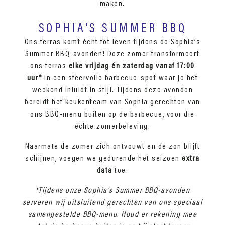
maken.
SOPHIA'S SUMMER BBQ
Ons terras komt écht tot leven tijdens de Sophia’s
Summer BBQ-avonden! Deze zomer transformeert
ons terras
elke vrijdag én zaterdag vanaf 17:00
uur*
in een sfeervolle barbecue-spot waar je het
weekend inluidt in stijl. Tijdens deze avonden
bereidt het keukenteam van Sophia gerechten van
ons BBQ-menu buiten op de barbecue, voor die
échte zomerbeleving.
Naarmate de zomer zich ontvouwt en de zon blijft
schijnen, voegen we gedurende het seizoen
extra
data
toe.
*Tijdens onze Sophia's Summer BBQ-avonden
serveren wij uitsluitend gerechten van ons speciaal
samengestelde BBQ-menu. Houd er rekening mee