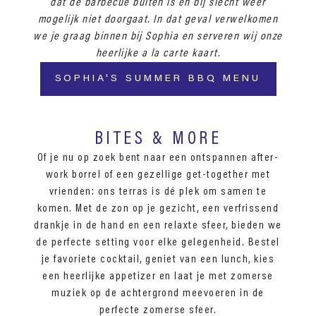
dat de barbecue buiten is en bij slecht weer
mogelijk niet doorgaat. In dat geval verwelkomen
we je graag binnen bij Sophia en serveren wij onze
heerlijke a la carte kaart.
SOPHIA'S SUMMER BBQ MENU
BITES & MORE
Of je nu op zoek bent naar een ontspannen after-
work borrel of een gezellige get-together met
vrienden: ons terras is dé plek om samen te
komen. Met de zon op je gezicht, een verfrissend
drankje in de hand en een relaxte sfeer, bieden we
de perfecte setting voor elke gelegenheid. Bestel
je favoriete cocktail, geniet van een lunch, kies
een heerlijke appetizer en laat je met zomerse
muziek op de achtergrond meevoeren in de
perfecte zomerse sfeer.