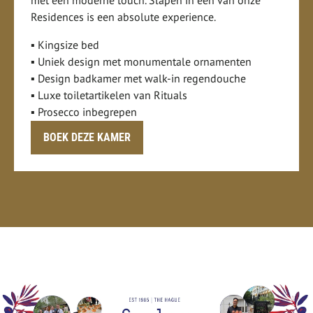
met een moderne touch. Slapen in een van onze
Residences is een absolute experience.
▪ Kingsize bed
▪ Uniek design met monumentale ornamenten
▪ Design badkamer met walk-in regendouche
▪ Luxe toiletartikelen van Rituals
▪ Prosecco inbegrepen
BOEK DEZE KAMER