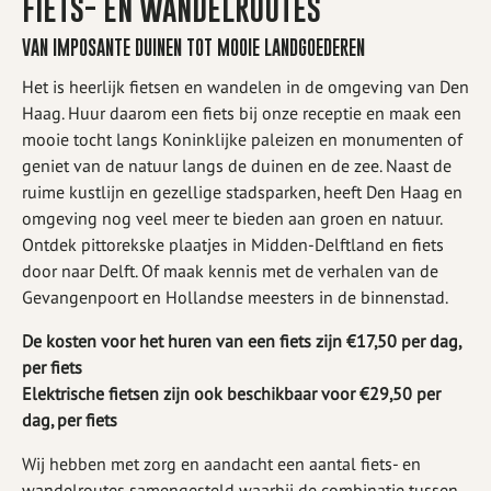
FIETS- EN WANDELROUTES
VAN IMPOSANTE DUINEN TOT MOOIE LANDGOEDEREN
Het is heerlijk fietsen en wandelen in de omgeving van Den
Haag. Huur daarom een fiets bij onze receptie en maak een
mooie tocht langs Koninklijke paleizen en monumenten of
geniet van de natuur langs de duinen en de zee. Naast de
ruime kustlijn en gezellige stadsparken, heeft Den Haag en
omgeving nog veel meer te bieden aan groen en natuur.
Ontdek pittorekske plaatjes in Midden-Delftland en fiets
door naar Delft. Of maak kennis met de verhalen van de
Gevangenpoort en Hollandse meesters in de binnenstad.
De kosten voor het huren van een fiets zijn €17,50 per dag,
per fiets
Elektrische fietsen zijn ook beschikbaar voor €29,50 per
dag, per fiets
Wij hebben met zorg en aandacht een aantal fiets- en
wandelroutes samengesteld waarbij de combinatie tussen