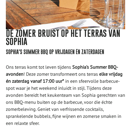
DE ZOMER BRUIST OP HET TERRAS VAN
SOPHIA
SOPHIA'S SUMMER BBQ OP VRIJDAGEN ÉN ZATERDAGEN
Ons terras komt tot leven tijdens
Sophia’s Summer BBQ-
avonden
! Deze zomer transformeert ons terras
elke vrijdag
én zaterdag vanaf 17:00 uur*
in een sfeervolle barbecue-
spot waar je het weekend inluidt in stijl. Tijdens deze
avonden bereidt het keukenteam van Sophia gerechten van
ons BBQ-menu buiten op de barbecue, voor die échte
zomerbeleving. Geniet van verfrissende cocktails,
sprankelende bubbels, fijne wijnen en zomerse smaken in
een relaxte sfeer.