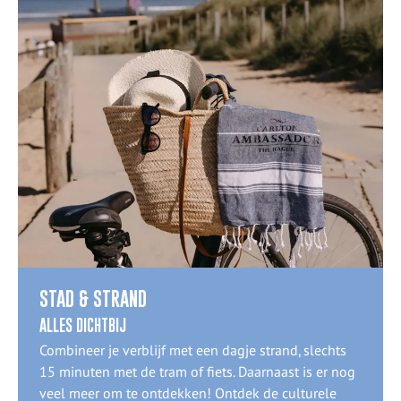
STAD & STRAND
ALLES DICHTBIJ
Combineer je verblijf met een dagje strand, slechts
15 minuten met de tram of fiets. Daarnaast is er nog
veel meer om te ontdekken! Ontdek de culturele