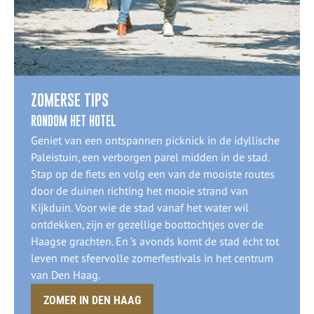
ZOMERSE TIPS
RONDOM HET HOTEL
Geniet van een ontspannen picknick in de idyllische
Paleistuin, een verborgen parel midden in de stad.
Stap op de fiets en volg een van de mooiste routes
door de duinen richting het mooie strand van
Kijkduin. Voor wie de stad vanaf het water wil
ontdekken, zijn er gezellige boottochtjes over de
Haagse grachten. En ’s avonds komt de stad écht tot
leven met sfeervolle zomerfestivals in het centrum
van Den Haag.
ZOMER IN DEN HAAG