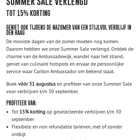
SUMMER SALE VERLENGD
TOT 15% KORTING
GENIET OOK TIJDENS DE NAZOMER VAN EEN STIJLVOL VERBLIJF IN
DEN HAAG
De mooiste dagen van de zomer moeten nog komen.
Daarom hebben we onze Summer Sale verlengd. Ontdek de
charme van de Ambassadewijk, wandel naar het strand,
geniet van culinaire hotspots en ervaar de persoonlijke
service waar Carlton Ambassador om bekend staat.
Boek
vóór 31 augustus
en profiteer van onze Summer Sale
voor verblijven t/m 30 september.
PROFITEER VAN:
Tot
15% korting
op geselecteerde verblijven t/m 30
september
Flexibele en non refundable tarieven, met of zonder
ontbijt